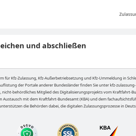
Zulassu
leichen und abschließen
orm für Kfz-Zulassung, Kfz-Außerbetriebsetzung und Kfz-Ummeldung in
Schl
Auflistung der Portale anderer Bundesländer finden Sie unter
kfz-zulassung
, nicht-behördliches Mitglied des Digitalisierungsprojekts vom Kraftfahrt-Bu
em Austausch mit dem Kraftfahrt-Bundesamt (KBA) und dem fachaufsichts
unterstützen die Behörden dabei, die digitalen Zulassungsprozesse in Deut